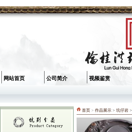
网站首页
公司简介
视频鉴赏
首页
>
作品展示
>
坑仔岩
>