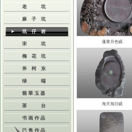
老坑
麻子坑
坑仔岩
蓬莱月色砚
宋坑
梅花坑
斧柯东
绿端
翡翠玉器
海天旭日砚
茶台
书画作品
已售作品